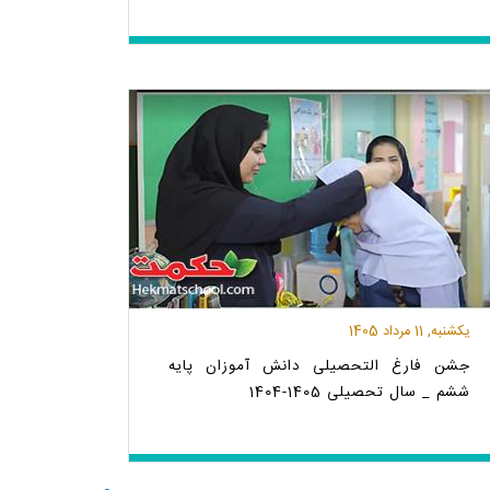
یکشنبه, 11 مرداد 1405
جشن فارغ التحصیلی دانش آموزان پایه
ششم _ سال تحصیلی 1405-1404