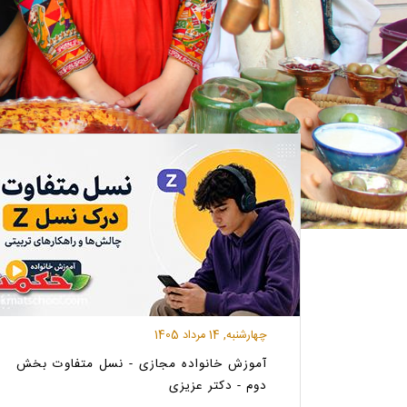
چهارشنبه, 14 مرداد 1405
آموزش خانواده مجازی - نسل متفاوت بخش
دوم - دکتر عزیزی