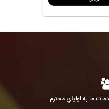
مات ما به اولياي محترم