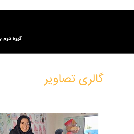
گروه دوم ب
گالری تصاویر