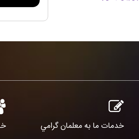
خدمات ما به معلمان گرامي
خد