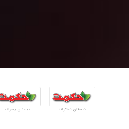
دبستان دخترانه
دبستان پسرانه