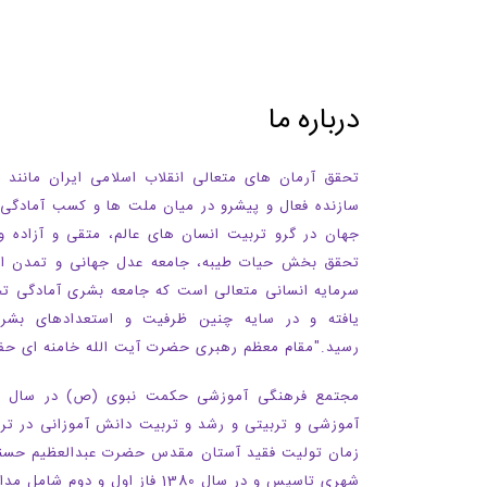
درباره ما
تحقق آرمان های متعالی انقلاب اسلامی ایران مانند
سازنده فعال و پیشرو در میان ملت ها و کسب آمادگی 
جهان در گرو تربیت انسان های عالم، متقی و آزاده و
تحقق بخش حیات طیبه، جامعه عدل جهانی و تمدن اسل
سرمایه انسانی متعالی است که جامعه بشری آمادگی ت
یافته و در سایه چنین ظرفیت و استعدادهای بش
رسید
.
"مقام معظم رهبری حضرت آیت الله خامنه ای
آموزشی و تربیتی و رشد و تربیت دانش آموزانی در تر
زمان تولیت فقید آستان مقدس حضرت عبدالعظیم حسنی 
شهری تاسیس و در سال 1380 فاز اول و دوم شامل مدارس پیش دبستان و