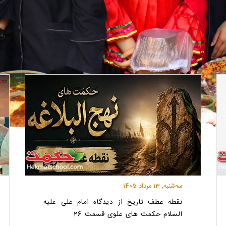
ﺳﻪشنبه, 13 مرداد 1405
نقطه عطف تاریخ از دیدگاه امام علی علیه
السلام حکمت های علوی قسمت 26