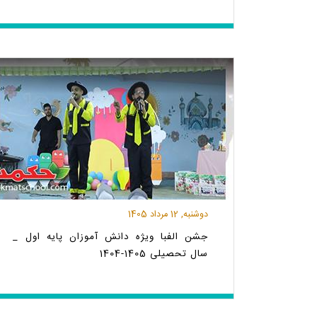
دوشنبه, 12 مرداد 1405
جشن الفبا ویژه دانش آموزان پایه اول _
سال تحصیلی 1405-1404