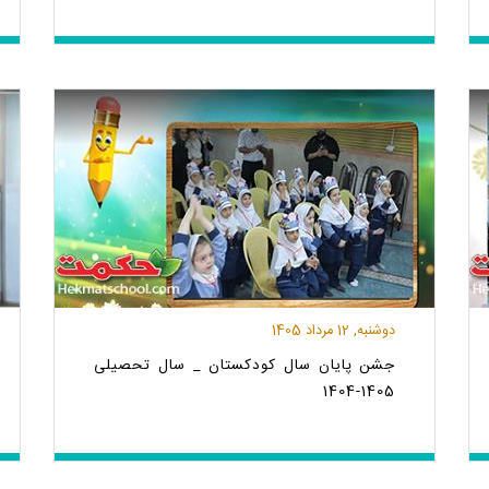
دوشنبه, 12 مرداد 1405
جشن پایان سال کودکستان _ سال تحصیلی
1405-1404