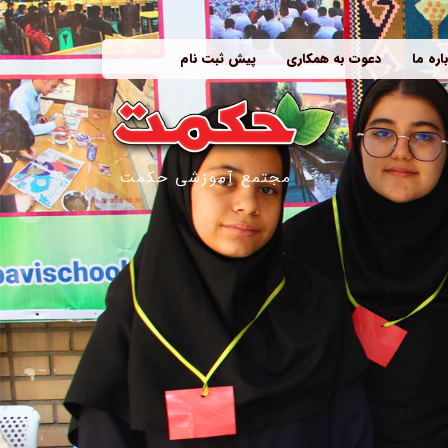
اره ما
دعوت به همکاری
پیش ثبت نام
مجتمع آموزشی حکمت