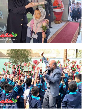
جشن شکوفه ها دبستان دخترانه
حکمت نبوی
جشن شکوفه ها دبستان دخترانه حکمت نبوی