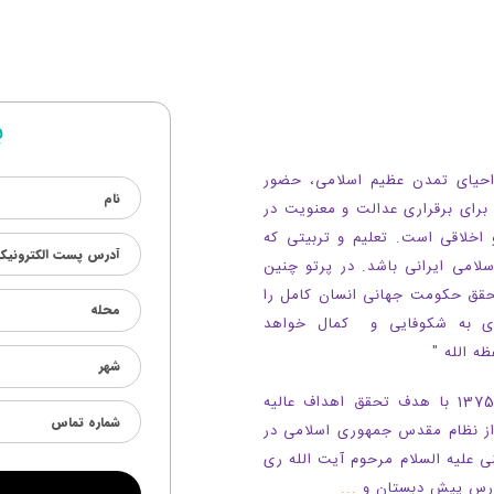
ب
 احیای تمدن عظیم اسلامی، حضور
برای برقراری عدالت و معنویت در
 اخلاقی است. تعلیم و تربیتی که
امی ایرانی باشد. در پرتو چنین
حقق حکومت جهانی انسان کامل را
ری به شکوفایی و کمال خواهد
 حفظه الله "
مجتمع فرهنگی آموزشی حکمت نبوی (ص) در سال 1375 با هدف تحقق اهداف عالیه
از نظام مقدس جمهوری اسلامی در
علیه السلام مرحوم آیت الله ری
...