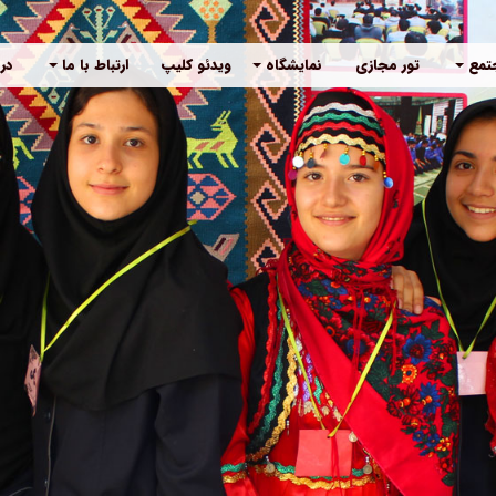
جتمع
تور مجازی
نمایشگاه
ویدئو کلیپ
ارتباط با ما
درب