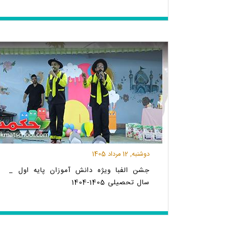
دوشنبه, 12 مرداد 1405
جشن الفبا ویژه دانش آموزان پایه اول _
سال تحصیلی 1405-1404