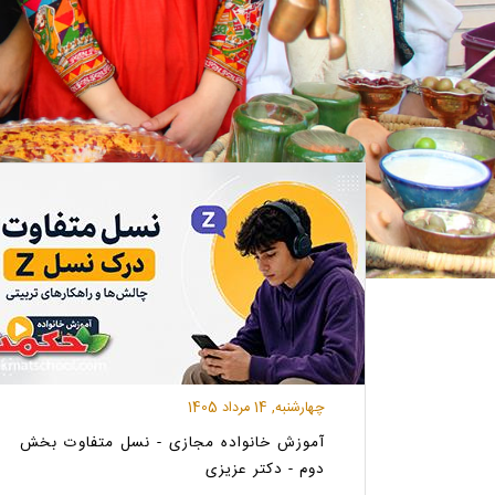
چهارشنبه, 14 مرداد 1405
آموزش خانواده مجازی - نسل متفاوت بخش
دوم - دکتر عزیزی