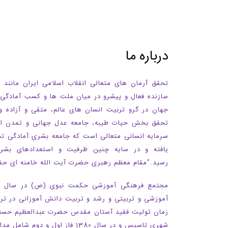
درباره ما
تحقق آرمان های متعالی انقلاب اسلامی ایران مانند
سازنده فعال و پیشرو در میان ملت ها و کسب آمادگی 
جهان در گرو تربیت انسان های عالم، متقی و آزاده و
تحقق بخش حیات طیبه، جامعه عدل جهانی و تمدن اسل
سرمایه انسانی متعالی است که جامعه بشری آمادگی ت
یافته و در سایه چنین ظرفیت و استعدادهای بش
رسید
.
"مقام معظم رهبری حضرت آیت الله خامنه ای
آموزشی و تربیتی و رشد و تربیت دانش آموزانی در تر
زمان تولیت فقید آستان مقدس حضرت عبدالعظیم حسنی 
شهری تاسیس و در سال 1380 فاز اول و دوم شامل مدارس پیش دبستان و