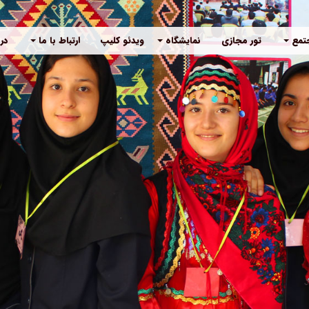
جتمع
تور مجازی
نمایشگاه
ویدئو کلیپ
ارتباط با ما
درب