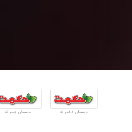
دبستان دخترانه
دبستان پسرانه