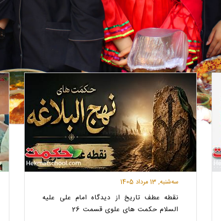
ﺳﻪشنبه, 13 مرداد 1405
نقطه عطف تاریخ از دیدگاه امام علی علیه
السلام حکمت های علوی قسمت 26