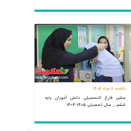
یکشنبه, 11 مرداد 1405
جشن فارغ التحصیلی دانش آموزان پایه
ششم _ سال تحصیلی 1405-1404