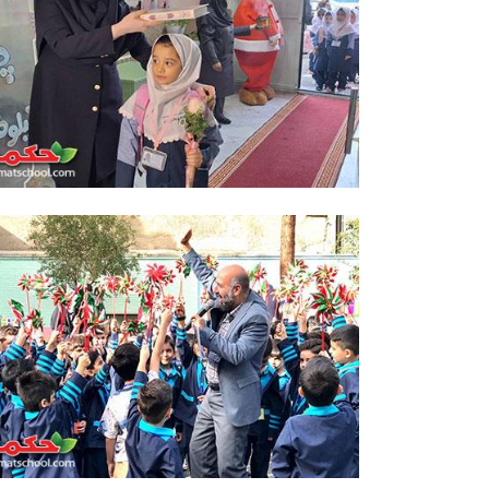
جشن شکوفه ها دبستان دخترانه
حکمت نبوی
جشن شکوفه ها دبستان دخترانه حکمت نبوی