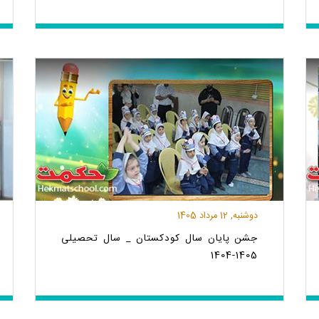
دوشنبه, 12 مرداد 1405
جشن پایان سال کودکستان _ سال تحصیلی
1405-1404