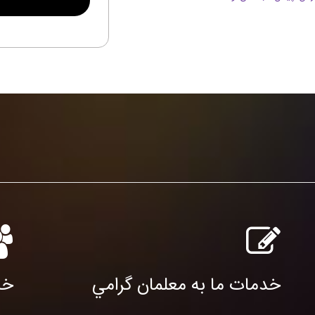
خدمات ما به معلمان گرامي
خد