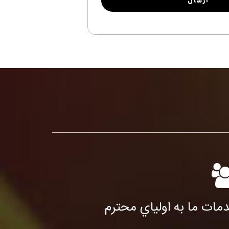
مات ما به اولياي محترم