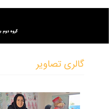
گروه دوم ب
گالری تصاویر