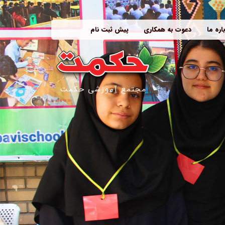
اره ما
دعوت به همکاری
پیش ثبت نام
مجتمع آموزشی حکمت