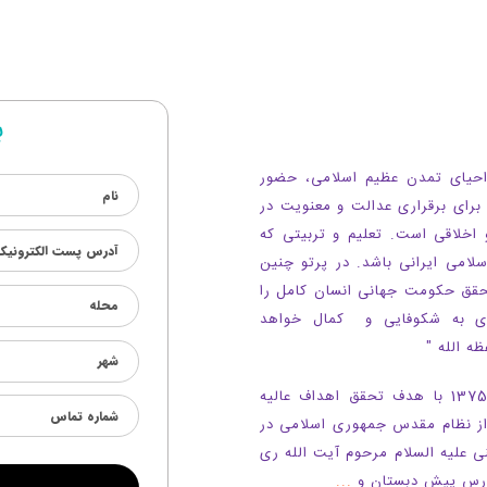
ب
 احیای تمدن عظیم اسلامی، حضور
برای برقراری عدالت و معنویت در
 اخلاقی است. تعلیم و تربیتی که
امی ایرانی باشد. در پرتو چنین
حقق حکومت جهانی انسان کامل را
ری به شکوفایی و کمال خواهد
 حفظه الله "
مجتمع فرهنگی آموزشی حکمت نبوی (ص) در سال 1375 با هدف تحقق اهداف عالیه
از نظام مقدس جمهوری اسلامی در
علیه السلام مرحوم آیت الله ری
...